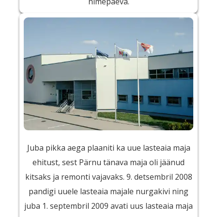
nimepäeva.
Juba pikka aega plaaniti ka uue lasteaia maja
ehitust, sest Pärnu tänava maja oli jäänud
kitsaks ja remonti vajavaks. 9. detsembril 2008
pandigi uuele lasteaia majale nurgakivi ning
juba 1. septembril 2009 avati uus lasteaia maja